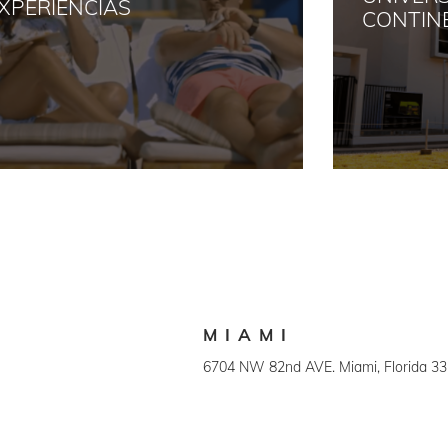
CONTINENTAL
MIAMI
6704 NW 82nd AVE. Miami, Florida 33
+1 (786) 845 9308