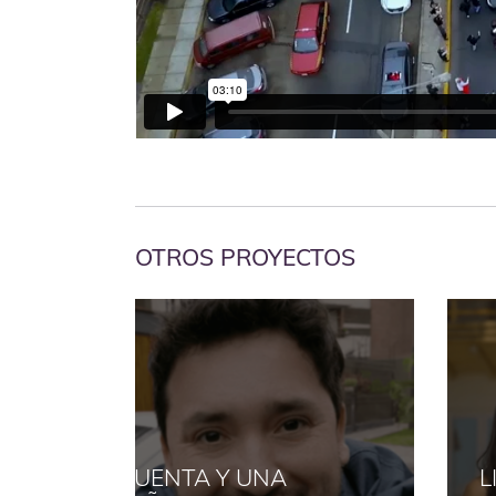
OTROS PROYECTOS
LIFEMILES: MÁS QUE MILLAS,