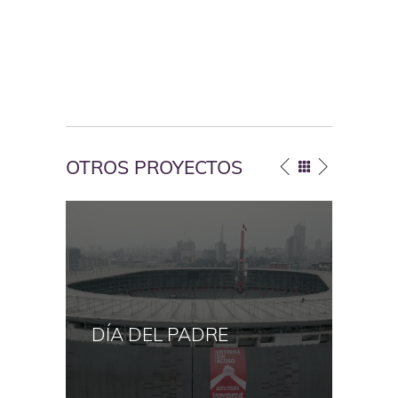
OTROS PROYECTOS
LA NOVIA DE
DÍA DEL PADRE
SELECCIÓN