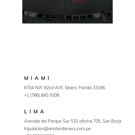
MIAMI
6704 NW 82nd AVE. Miami, Florida 33166.
+1 (786) 845 9308
LIMA
Avenida del Parque Sur 510 oficina 705, San Borja.
tripulacion@amsterdamers.com.pe