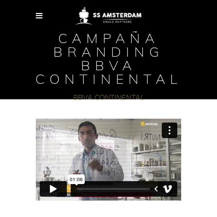
CAMPAÑA
BRANDING
BBVA
CONTINENTAL
BBVA CONTINENTAL