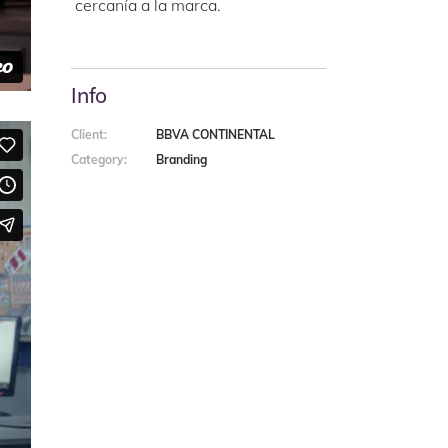
cercanía a la marca.
Info
Client:
BBVA CONTINENTAL
Category:
Branding