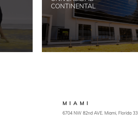
CONTINENTAL
MIAMI
6704 NW 82nd AVE. Miami, Florida 33
+1 (786) 845 9308