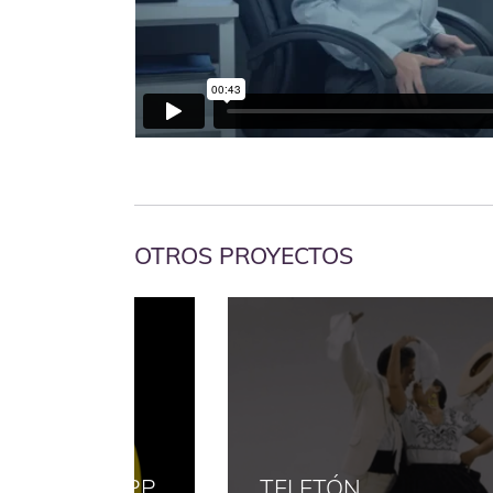
OTROS PROYECTOS
A RPP
TELETÓN